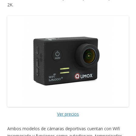
2K.
Ver precios
Ambos modelos de cámaras deportivas cuentan con Wifi
incorporado y funciones como autodisparo, temporizador,