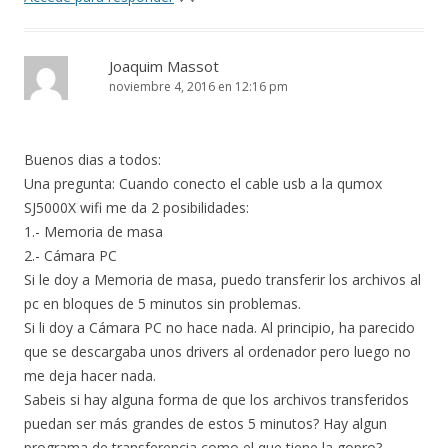
Joaquim Massot
noviembre 4, 2016 en 12:16 pm
Buenos dias a todos:
Una pregunta: Cuando conecto el cable usb a la qumox
SJ5000X wifi me da 2 posibilidades:
1.- Memoria de masa
2.- Cámara PC
Si le doy a Memoria de masa, puedo transferir los archivos al
pc en bloques de 5 minutos sin problemas.
Si li doy a Cámara PC no hace nada. Al principio, ha parecido
que se descargaba unos drivers al ordenador pero luego no
me deja hacer nada.
Sabeis si hay alguna forma de que los archivos transferidos
puedan ser más grandes de estos 5 minutos? Hay algun
programa de transferencia como el que tiene la gopro?