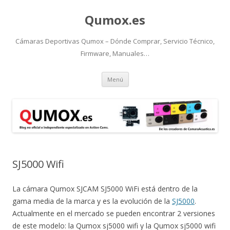
Qumox.es
Cámaras Deportivas Qumox – Dónde Comprar, Servicio Técnico,
Firmware, Manuales…
Ir
Menú
al
contenido
SJ5000 Wifi
La cámara Qumox SJCAM SJ5000 WiFi está dentro de la
gama media de la marca y es la evolución de la
SJ5000
.
Actualmente en el mercado se pueden encontrar 2 versiones
de este modelo: la Qumox sj5000 wifi y la Qumox sj5000 wifi