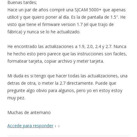
Buenas tardes;
Hace un par de años compré una SJCAM 5000+ que apenas
utilicé y que quiero poner al día. Es la de pantalla de 1.5″. He
visto que tiene el firmware version 1.7 (el que trajo de
fábrica) y nunca se lo he actualizado.
He encontrado las actializaciones a 1.9, 2.0, 2.4 y 2.7. Nunca
he hecho esto pero parece que las instrucciones son faciles,
formatear tarjeta, copiar archivo y meter tarjeta.
Mi duda es si tengo que hacer todas las actualizaciones, una
detras de otra, o meter la 2.7 directamente. Puede que
pregunte algo obvio para algunos, pero yo en estoy estoy
muy pez.
Muchas de antemano
Accede para responder
↓
↓