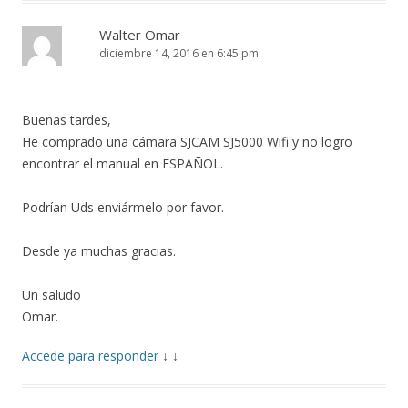
Walter Omar
diciembre 14, 2016 en 6:45 pm
Buenas tardes,
He comprado una cámara SJCAM SJ5000 Wifi y no logro
encontrar el manual en ESPAÑOL.
Podrían Uds enviármelo por favor.
Desde ya muchas gracias.
Un saludo
Omar.
Accede para responder
↓
↓