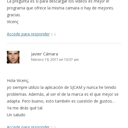
La pregunta es si para descargar los videos es mejor el
programa que ofrece la misma camara o hay de mejores.
gracias.
Vicenç
Accede para responder
↓
↓
Javier Cámara
febrero 19, 2017 en 10:37 am
Hola Vicenç,
yo siempre utilizo la aplicación de SJCAM y nunca he tenido
problemas. Además, al ser el de la marca es el que mejor se
adapta. Pero bueno, esto también es cuestión de gustos…
Ya me dirás qué tal.
Un saludo
Accede para responder
↓
↓