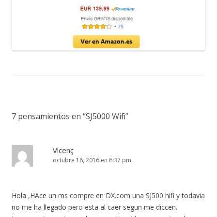
7 pensamientos en “
SJ5000 Wifi
”
Vicenç
octubre 16, 2016 en 6:37 pm
Hola ,HAce un ms compre en DX.com una SJ500 hifi y todavia
no me ha llegado pero esta al caer segun me diccen.