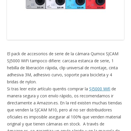
El pack de accesorios de serie de la cámara Qumox SJCAM
SJ5000 WiFi tampoco difiere: carcasa estanca de serie, 1
hebilla de liberación rápida, clip universal de montaje, cinta
adhesiva 3M, adhesivo curvo, soporte para bicicleta y 4
bridas de nylon.
Si tras leer este artículo queréis comprar la
SJ5000 Wifi
de
manera segura y con envío rápido, os recomendamos ir
directamente a Amazon.es. En la red existen muchas tiendas
que venden la SJCAM M10, pero al no ser distribuidores
oficiales es imposible asegurar al 100% que venden material
original y que tienen cámaras en stock. A través de
Amazon.es, se garantiza un envío rápido y en la mayoría de