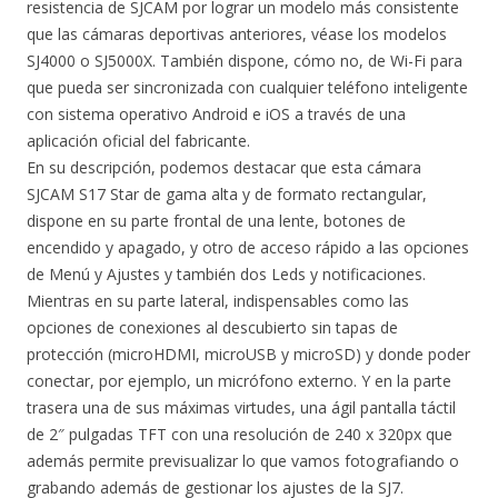
resistencia de SJCAM por lograr un modelo más consistente
que las cámaras deportivas anteriores, véase los modelos
SJ4000 o SJ5000X. También dispone, cómo no, de Wi-Fi para
que pueda ser sincronizada con cualquier teléfono inteligente
con sistema operativo Android e iOS a través de una
aplicación oficial del fabricante.
En su descripción, podemos destacar que esta cámara
SJCAM S17 Star de gama alta y de formato rectangular,
dispone en su parte frontal de una lente, botones de
encendido y apagado, y otro de acceso rápido a las opciones
de Menú y Ajustes y también dos Leds y notificaciones.
Mientras en su parte lateral, indispensables como las
opciones de conexiones al descubierto sin tapas de
protección (microHDMI, microUSB y microSD) y donde poder
conectar, por ejemplo, un micrófono externo. Y en la parte
trasera una de sus máximas virtudes, una ágil pantalla táctil
de 2″ pulgadas TFT con una resolución de 240 x 320px que
además permite previsualizar lo que vamos fotografiando o
grabando además de gestionar los ajustes de la SJ7.