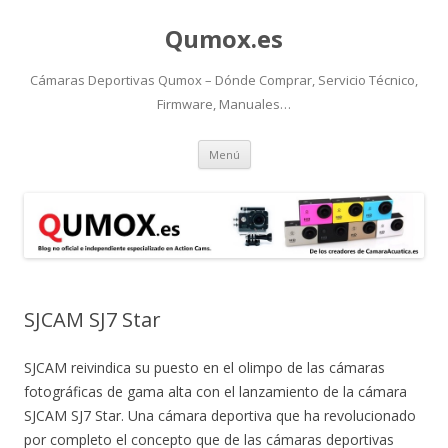
Qumox.es
Cámaras Deportivas Qumox – Dónde Comprar, Servicio Técnico,
Firmware, Manuales…
Ir
Menú
al
contenido
SJCAM SJ7 Star
SJCAM reivindica su puesto en el olimpo de las cámaras
fotográficas de gama alta con el lanzamiento de la cámara
SJCAM SJ7 Star. Una cámara deportiva que ha revolucionado
por completo el concepto que de las cámaras deportivas