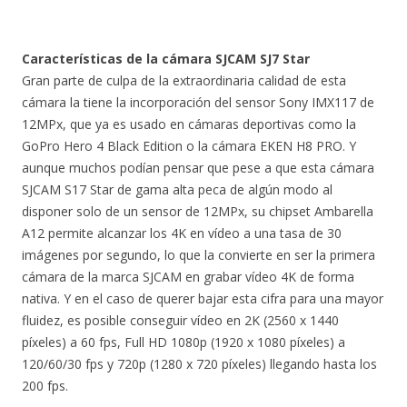
Características de la cámara SJCAM SJ7 Star
Gran parte de culpa de la extraordinaria calidad de esta
cámara la tiene la incorporación del sensor Sony IMX117 de
12MPx, que ya es usado en cámaras deportivas como la
GoPro Hero 4 Black Edition o la cámara EKEN H8 PRO. Y
aunque muchos podían pensar que pese a que esta cámara
SJCAM S17 Star de gama alta peca de algún modo al
disponer solo de un sensor de 12MPx, su chipset Ambarella
A12 permite alcanzar los 4K en vídeo a una tasa de 30
imágenes por segundo, lo que la convierte en ser la primera
cámara de la marca SJCAM en grabar vídeo 4K de forma
nativa. Y en el caso de querer bajar esta cifra para una mayor
fluidez, es posible conseguir vídeo en 2K (2560 x 1440
píxeles) a 60 fps, Full HD 1080p (1920 x 1080 píxeles) a
120/60/30 fps y 720p (1280 x 720 píxeles) llegando hasta los
200 fps.